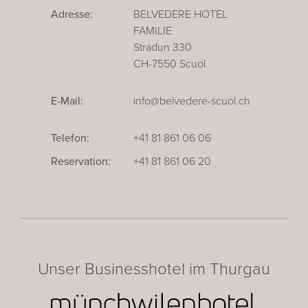
Adresse:
BELVEDERE HOTEL
FAMILIE
Stradun 330
CH-7550 Scuol
E-Mail:
info@belvedere-scuol.ch
Telefon:
+41 81 861 06 06
Reservation:
+41 81 861 06 20
Unser Businesshotel im Thurgau