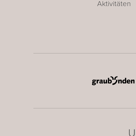
Aktivitäten
U