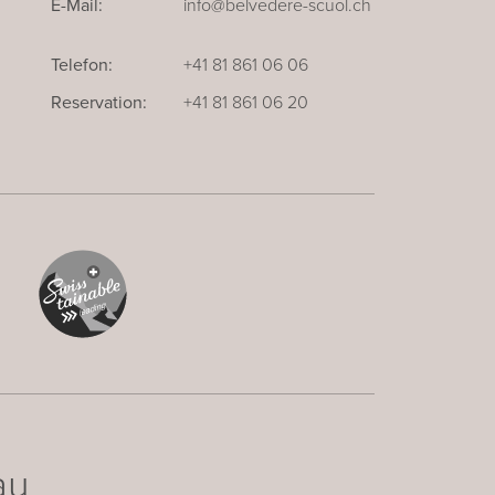
E-Mail:
info@belvedere-scuol.ch
Telefon:
+41 81 861 06 06
Reservation:
+41 81 861 06 20
au