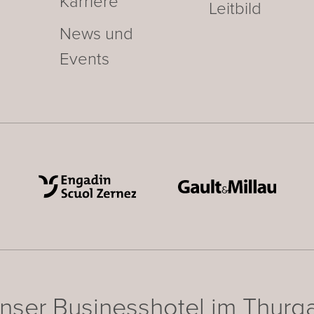
Karriere
Leitbild
News und
Events
nser Businesshotel im Thurg