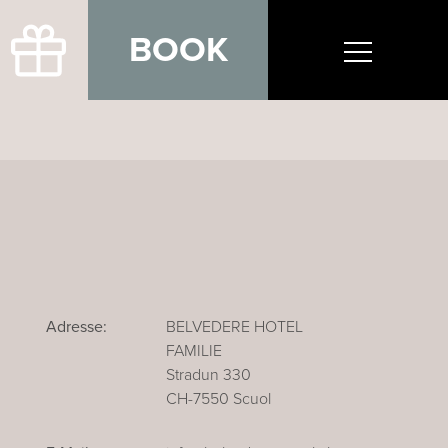
BOOK
Adresse:
BELVEDERE HOTEL
FAMILIE
Stradun 330
CH-7550 Scuol