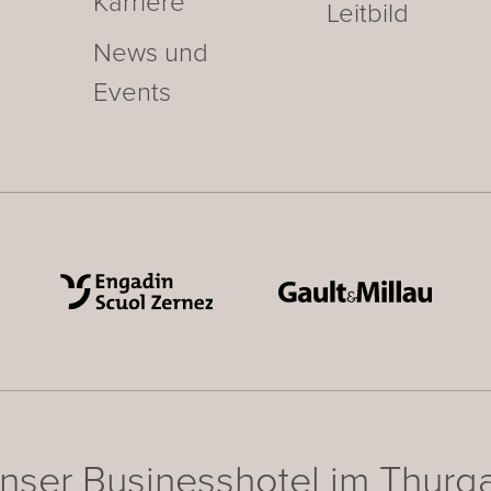
Karriere
Leitbild
News und
Events
nser Businesshotel im Thurg