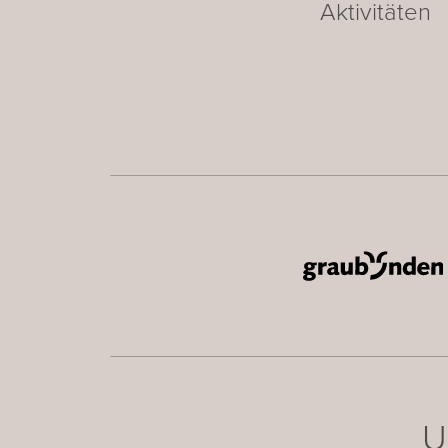
Aktivitäten
U