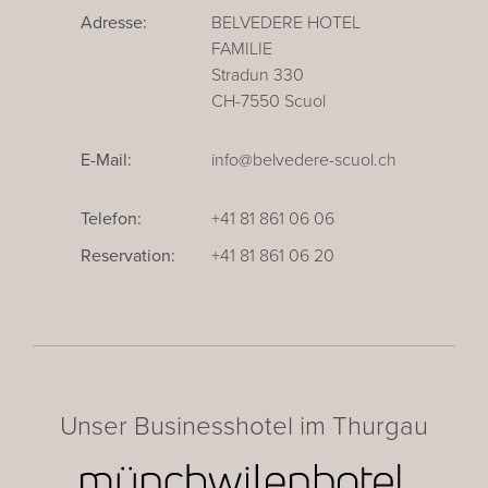
Adresse:
BELVEDERE HOTEL
FAMILIE
Stradun 330
CH-7550 Scuol
E-Mail:
info@belvedere-scuol.ch
Telefon:
+41 81 861 06 06
Reservation:
+41 81 861 06 20
Unser Businesshotel im Thurgau