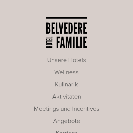
Unsere Hotels
Wellness
Kulinarik
Aktivitäten
Meetings und Incentives
Angebote