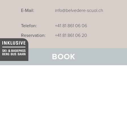
E-Mail:
info@belvedere-scuol.ch
Telefon:
+41 81 861 06 06
Reservation:
+41 81 861 06 20
BOOK
Unser Businesshotel im Thurgau