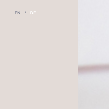
EN
/
DE