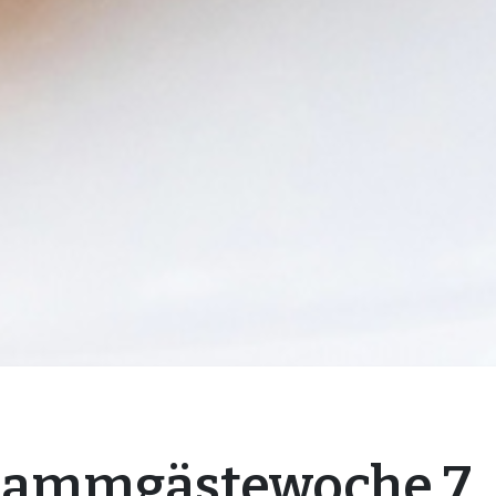
tammgästewoche 7