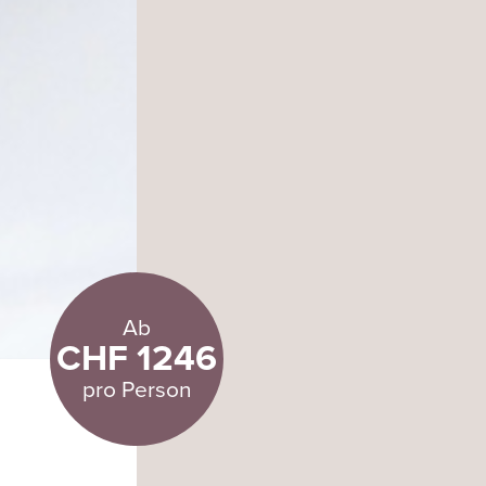
Ab
CHF 1246
pro Person