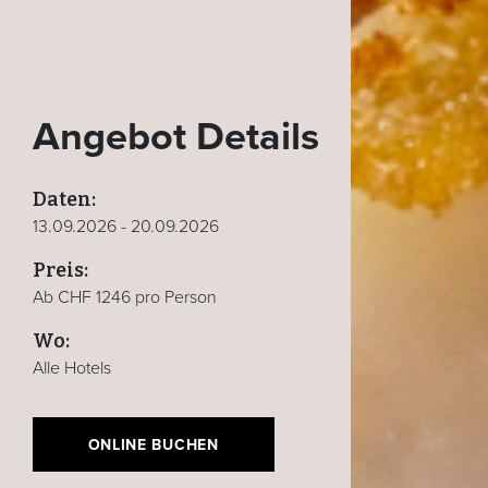
Angebot Details
Daten:
13.09.2026 - 20.09.2026
Preis:
Ab CHF 1246 pro Person
Wo:
Alle Hotels
ONLINE BUCHEN