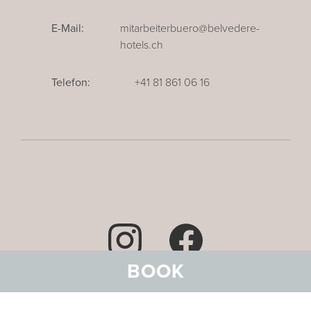
E-Mail:
mitarbeiterbuero@belvedere-
hotels.ch
Telefon:
+41 81 861 06 16
BOOK