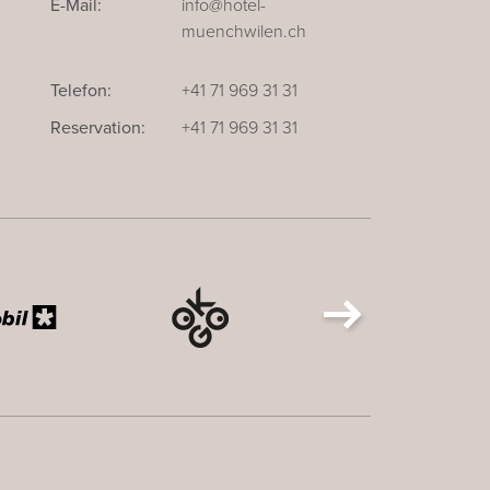
E-Mail:
info@hotel-
muenchwilen.ch
Telefon:
+41 71 969 31 31
Reservation:
+41 71 969 31 31