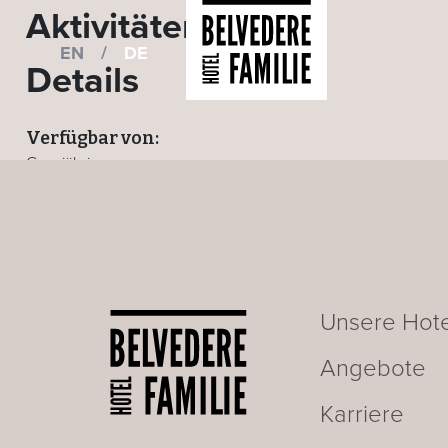
Aktivitäten
EN
/
DE
Details
Verfügbar von:
Ganzjährig
ZURÜCK ZUR AKTIVITÄTEN-SEITE
Unsere Hote
Angebote
Karriere