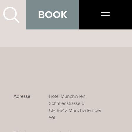
BOOK
Adresse:
Hotel Münchwilen
Schmiedstrasse 5
CH-9542 Münchwilen bei
Wil