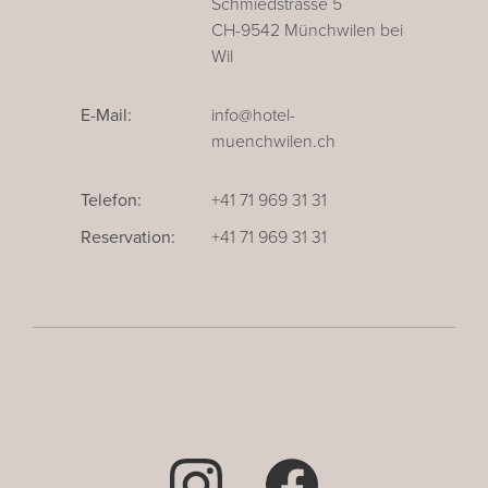
Schmiedstrasse 5
CH-9542 Münchwilen bei
Wil
E-Mail:
info@hotel-
muenchwilen.ch
Telefon:
+41 71 969 31 31
Reservation:
+41 71 969 31 31