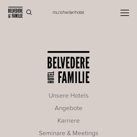
Unsere Hotels
Angebote
Karriere
Seminare & Meetings