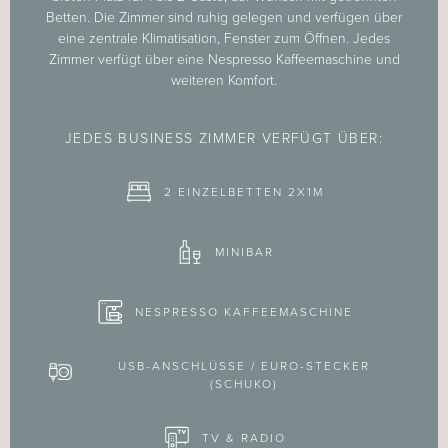
Betten. Die Zimmer sind ruhig gelegen und verfügen über
eine zentrale Klimatisation, Fenster zum Öffnen. Jedes
Zimmer verfügt über eine Nespresso Kaffeemaschine und
weiteren Komfort.
JEDES BUSINESS ZIMMER VERFÜGT ÜBER:
2 EINZELBETTEN 2X1M
MINIBAR
NESPRESSO KAFFEEMASCHINE
USB-ANSCHLÜSSE / EURO-STECKER
(SCHUKO)
TV & RADIO