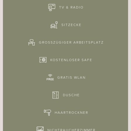
TV & RADIO
SITZECKE
GROSSZÜGIGER ARBEITSPLATZ
KOSTENLOSER SAFE
GRATIS WLAN
DUSCHE
HAARTROCKNER
NICHTRAUCHERZIMMER