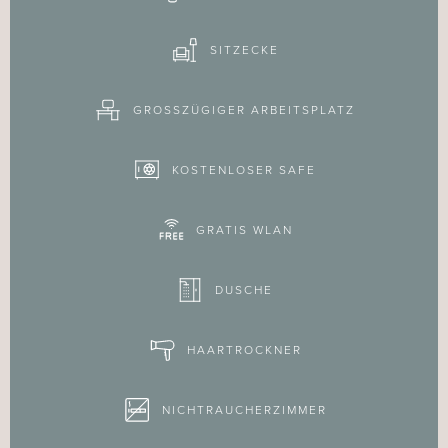
SITZECKE
GROSSZÜGIGER ARBEITSPLATZ
KOSTENLOSER SAFE
GRATIS WLAN
DUSCHE
HAARTROCKNER
NICHTRAUCHERZIMMER