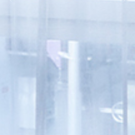
Previous
Next