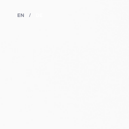
EN
/
DE