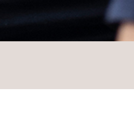
HOTEL INSIDE-AWA
Ausgeze