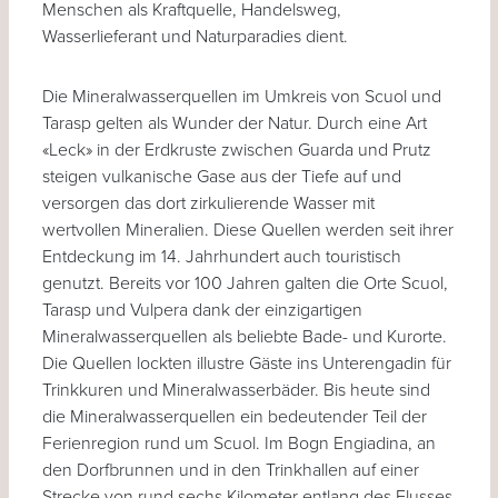
Menschen als Kraftquelle, Handelsweg,
Wasserlieferant und Naturparadies dient.
Die Mineralwasserquellen im Umkreis von Scuol und
Tarasp gelten als Wunder der Natur. Durch eine Art
«Leck» in der Erdkruste zwischen Guarda und Prutz
steigen vulkanische Gase aus der Tiefe auf und
versorgen das dort zirkulierende Wasser mit
wertvollen Mineralien. Diese Quellen werden seit ihrer
Entdeckung im 14. Jahrhundert auch touristisch
genutzt. Bereits vor 100 Jahren galten die Orte Scuol,
Tarasp und Vulpera dank der einzigartigen
Mineralwasserquellen als beliebte Bade- und Kurorte.
Die Quellen lockten illustre Gäste ins Unterengadin für
Trinkkuren und Mineralwasserbäder. Bis heute sind
die Mineralwasserquellen ein bedeutender Teil der
Ferienregion rund um Scuol. Im Bogn Engiadina, an
den Dorfbrunnen und in den Trinkhallen auf einer
Strecke von rund sechs Kilometer entlang des Flusses