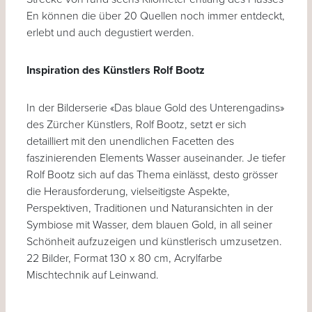
En können die über 20 Quellen noch immer entdeckt,
erlebt und auch degustiert werden.
Inspiration des Künstlers Rolf Bootz
In der Bilderserie «Das blaue Gold des Unterengadins»
des Zürcher Künstlers, Rolf Bootz, setzt er sich
detailliert mit den unendlichen Facetten des
faszinierenden Elements Wasser auseinander. Je tiefer
Rolf Bootz sich auf das Thema einlässt, desto grösser
die Herausforderung, vielseitigste Aspekte,
Perspektiven, Traditionen und Naturansichten in der
Symbiose mit Wasser, dem blauen Gold, in all seiner
Schönheit aufzuzeigen und künstlerisch umzusetzen.
22 Bilder, Format 130 x 80 cm, Acrylfarbe
Mischtechnik auf Leinwand.