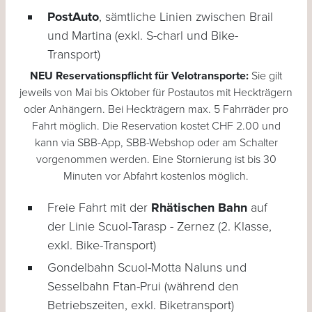
PostAuto
, sämtliche Linien zwischen Brail
und Martina (exkl. S-charl und Bike-
Transport)
NEU Reservationspflicht für Velotransporte:
Sie gilt
jeweils von Mai bis Oktober für Postautos mit Heckträgern
oder Anhängern. Bei Heckträgern max. 5 Fahrräder pro
Fahrt möglich. Die Reservation kostet CHF 2.00 und
kann via SBB-App, SBB-Webshop oder am Schalter
vorgenommen werden. Eine Stornierung ist bis 30
Minuten vor Abfahrt kostenlos möglich.
Freie Fahrt mit der
Rhätischen Bahn
auf
der Linie Scuol-Tarasp - Zernez (2. Klasse,
exkl. Bike-Transport)
Gondelbahn Scuol-Motta Naluns und
Sesselbahn Ftan-Prui (während den
Betriebszeiten, exkl. Biketransport)