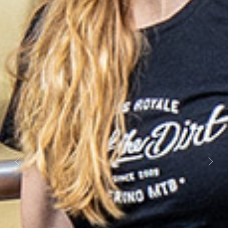
Previous
Next