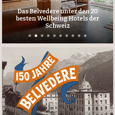
ANDRIN WILLI HOTELRATING 2026/27
Das Belvedere unter den 20
besten Wellbeing Hotels der
Schweiz