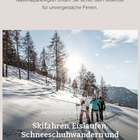
für unvergessliche Ferien.
AKTIVITÄTEN IM WINTER
Skifahren, Eislaufen,
Schneeschuhwandern und