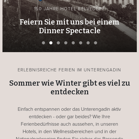
150 JAHRE HOTEL BELVEDERE
Feiern Sie mit uns bei einem
Dinner Spectacle
ERLEBNISREICHE FERIEN IM UNTERENGADIN
Sommer wie Winter gibt es viel zu
entdecken
Einfach entspannen oder das Unterengadin aktiv
entdecken - oder gar beides? Wie Ihre
Ferienbedürfnisse auch aussehen, in unseren
Hotels, in den Wellnessbereichen und in der
Nationalparkregion finden Sie sicher das Passende