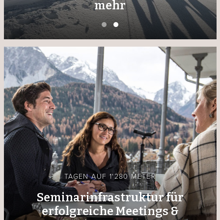
mehr
TAGEN AUF 1'280 METER
Seminarinfrastruktur für
erfolgreiche Meetings &