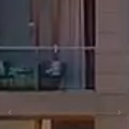
Previous
Next