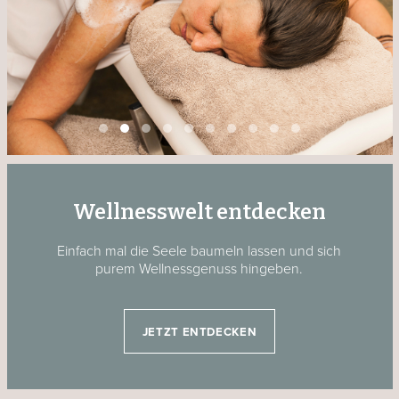
Wellnesswelt entdecken
Einfach mal die Seele baumeln lassen und sich
purem Wellnessgenuss hingeben.
JETZT ENTDECKEN