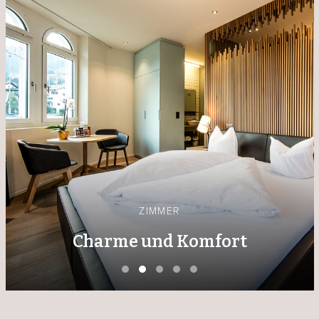
ZIMMER
Charme und Komfort