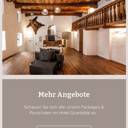
Mehr Angebote
Schauen Sie sich alle unsere Packages &
Pauschalen im Hotel GuardaVal an.