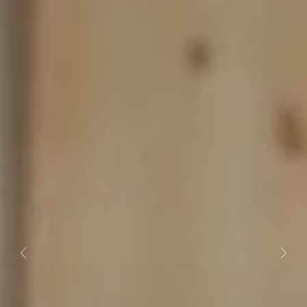
Previous
Next