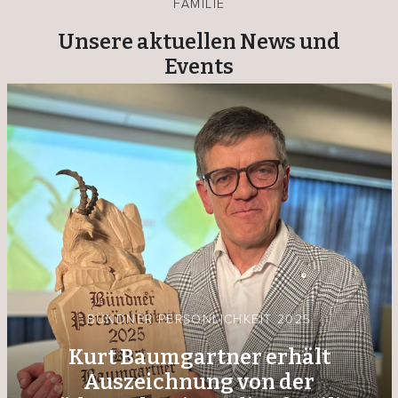
FAMILIE
Unsere aktuellen News und
Events
BÜNDNER PERSÖNLICHKEIT 2025
Kurt Baumgartner erhält
Auszeichnung von der