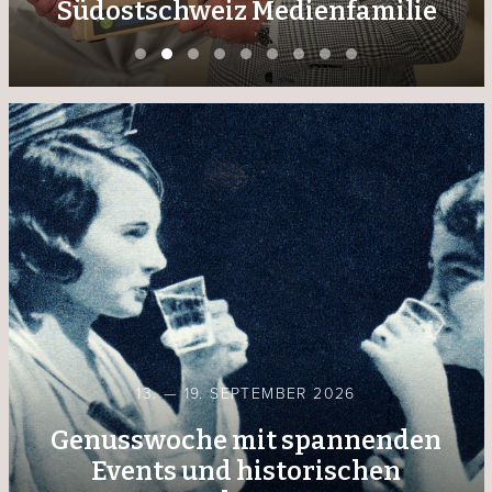
Südostschweiz Medienfamilie
13. — 19. SEPTEMBER 2026
Genusswoche mit spannenden
Events und historischen