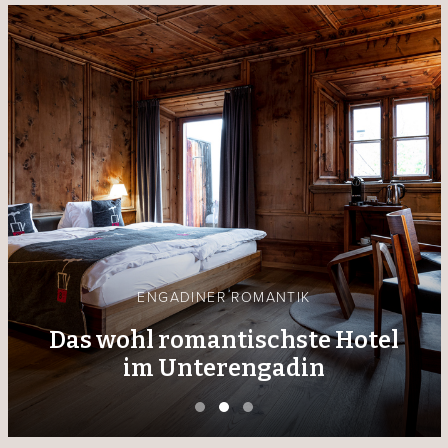
ENGADINER ROMANTIK
Das wohl romantischste Hotel
im Unterengadin