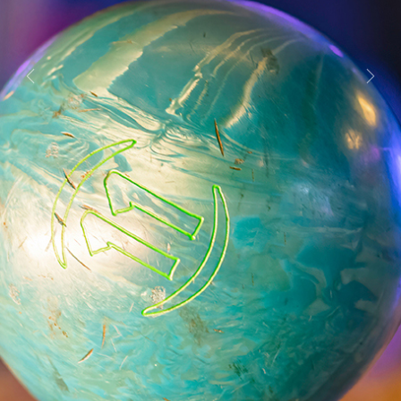
Previous
Next