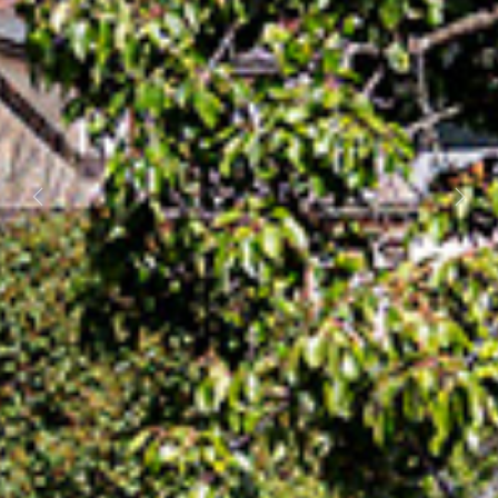
Previous
Next