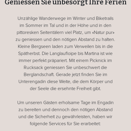
Geniessen Sie unbesorgt Ihre Ferien
Unzählige Wanderwege im Winter und Biketrails
im Sommer im Tal und in der Höhe und in den
pittoresken Seitentälern viel Platz, um «Natur pur»
zu geniessen und den nötigen Abstand zu halten.
Kleine Bergseen laden zum Verweilen bis in die
Spätherbst. Die Langlaufloipe bis Martina ist wie
immer perfekt präpariert. Mit einem Picknick im
Rucksack geniessen Sie unbeschwert die
Berglandschaft. Gerade jetzt finden Sie im
Unterengadin diese Weite, die dem Körper und
der Seele die ersehnte Freiheit gibt.
Um unseren Gästen erholsame Tage im Engadin
zu bereiten und dennoch den nötigen Abstand
und die Sicherheit zu gewährleisten, haben wir
folgende Services für Sie erarbeitet: